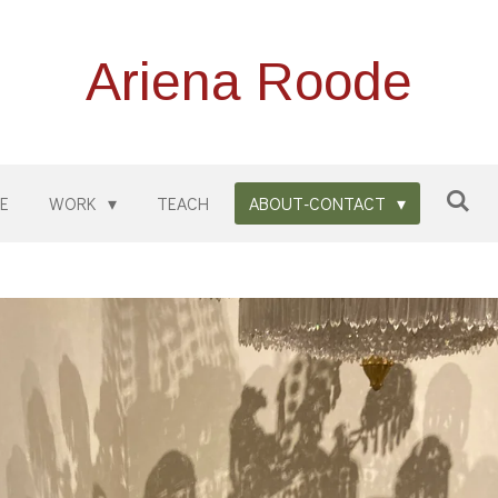
Ariena Roode
E
WORK
TEACH
ABOUT-CONTACT